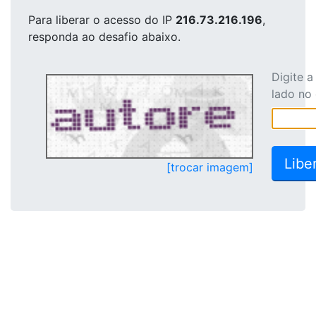
Para liberar o acesso
do IP
216.73.216.196
,
responda ao desafio abaixo.
Digite 
lado no
[trocar imagem]