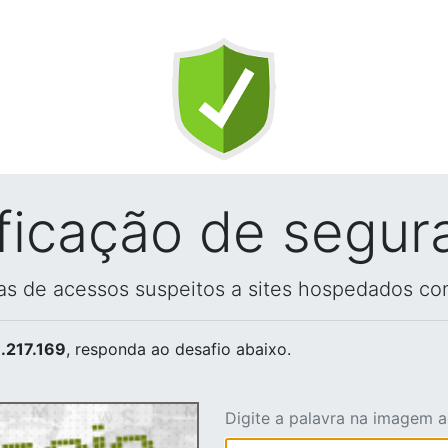
ificação de segur
vas de acessos suspeitos a sites hospedados co
.217.169
, responda ao desafio abaixo.
Digite a palavra na imagem 