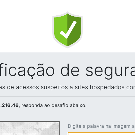
ificação de segur
vas de acessos suspeitos a sites hospedados co
.216.46
, responda ao desafio abaixo.
Digite a palavra na imagem 