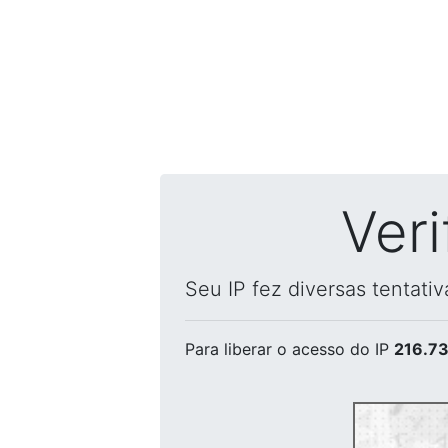
Ver
Seu IP fez diversas tentati
Para liberar o acesso
do IP
216.73