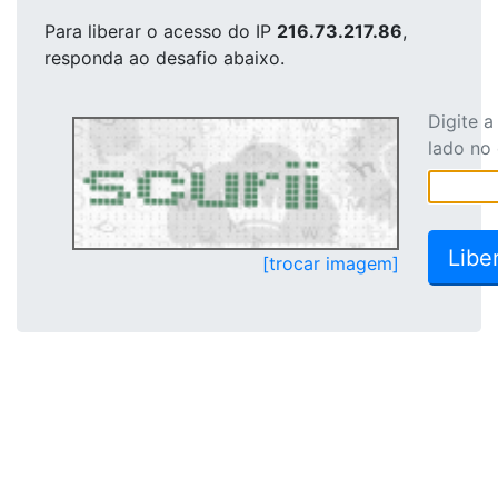
Para liberar o acesso
do IP
216.73.217.86
,
responda ao desafio abaixo.
Digite 
lado no
[trocar imagem]