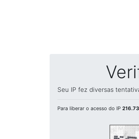
Ver
Seu IP fez diversas tentati
Para liberar o acesso
do IP
216.73