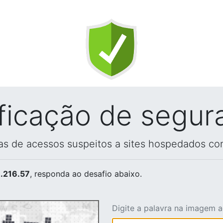
ificação de segur
vas de acessos suspeitos a sites hospedados co
.216.57
, responda ao desafio abaixo.
Digite a palavra na imagem 