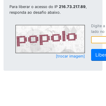
Para liberar o acesso
do IP
216.73.217.89
,
responda ao desafio abaixo.
Digite 
lado no
[trocar imagem]