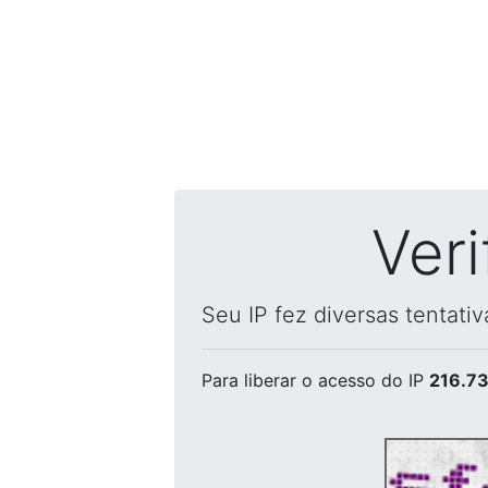
Ver
Seu IP fez diversas tentati
Para liberar o acesso
do IP
216.73