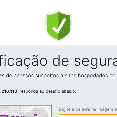
ificação de segur
vas de acessos suspeitos a sites hospedados co
.216.110
, responda ao desafio abaixo.
Digite a palavra na imagem 