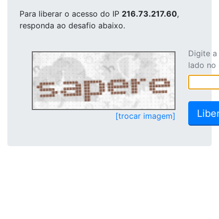
Para liberar o acesso
do IP
216.73.217.60
,
responda ao desafio abaixo.
Digite 
lado no
[trocar imagem]