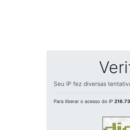
Ver
Seu IP fez diversas tentati
Para liberar o acesso
do IP
216.73