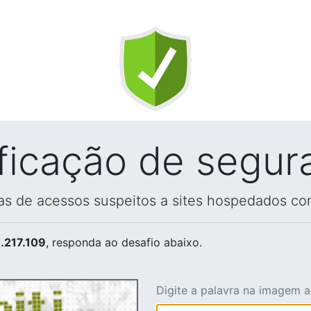
ificação de segur
vas de acessos suspeitos a sites hospedados co
.217.109
, responda ao desafio abaixo.
Digite a palavra na imagem 