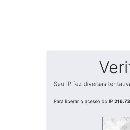
Ver
Seu IP fez diversas tentati
Para liberar o acesso
do IP
216.73