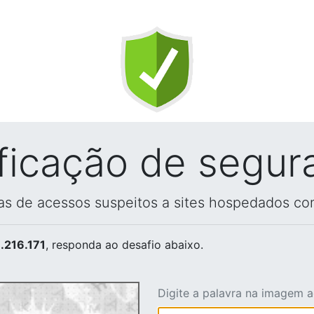
ificação de segur
vas de acessos suspeitos a sites hospedados co
.216.171
, responda ao desafio abaixo.
Digite a palavra na imagem 