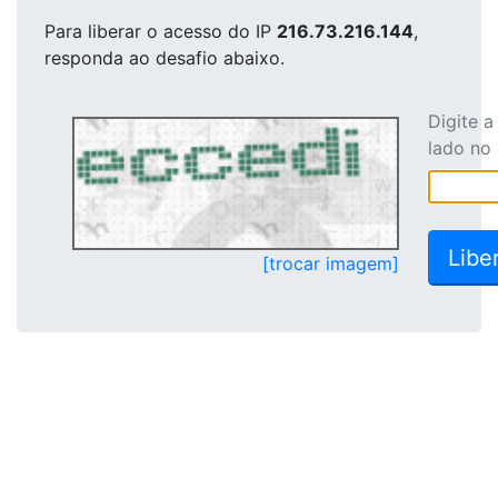
Para liberar o acesso
do IP
216.73.216.144
,
responda ao desafio abaixo.
Digite 
lado no
[trocar imagem]