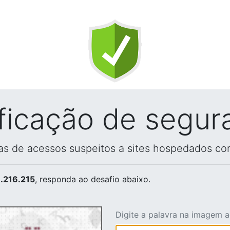
ificação de segur
vas de acessos suspeitos a sites hospedados co
.216.215
, responda ao desafio abaixo.
Digite a palavra na imagem 