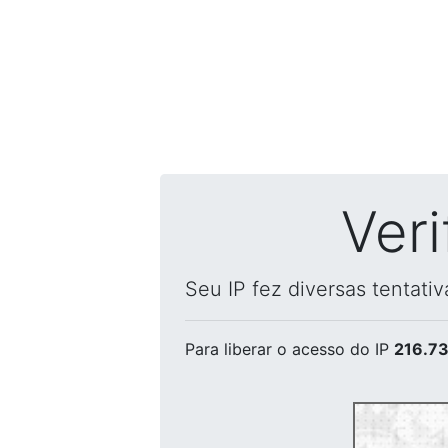
Ver
Seu IP fez diversas tentati
Para liberar o acesso
do IP
216.73