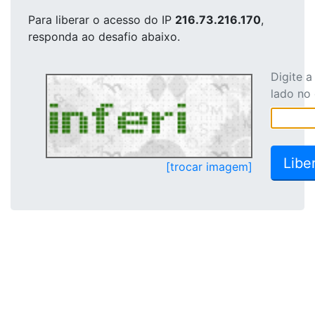
Para liberar o acesso
do IP
216.73.216.170
,
responda ao desafio abaixo.
Digite 
lado no
[trocar imagem]