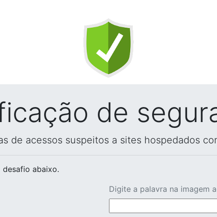
ificação de segur
vas de acessos suspeitos a sites hospedados co
 desafio abaixo.
Digite a palavra na imagem 