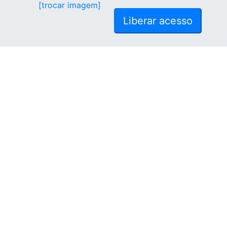
[trocar imagem]