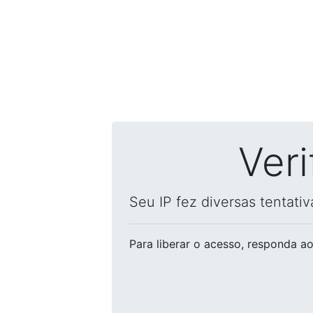
Ver
Seu IP fez diversas tentati
Para liberar o acesso
, responda ao