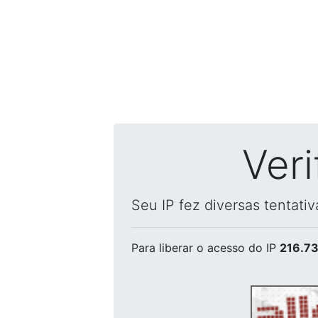
Ver
Seu IP fez diversas tentati
Para liberar o acesso
do IP
216.73