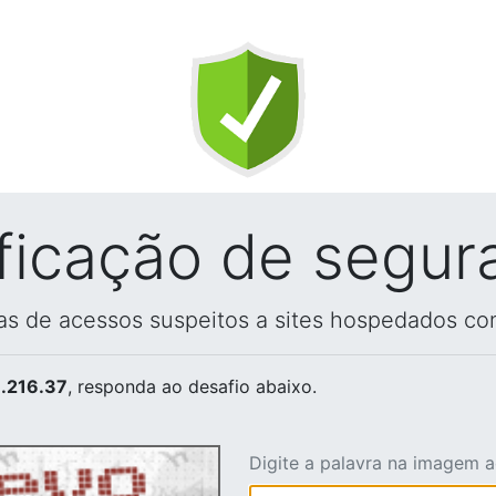
ificação de segur
vas de acessos suspeitos a sites hospedados co
.216.37
, responda ao desafio abaixo.
Digite a palavra na imagem 