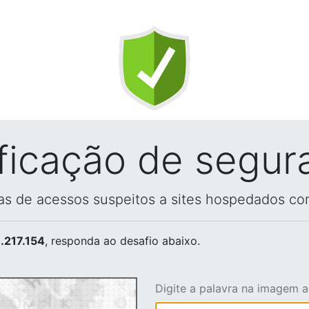
ificação de segur
vas de acessos suspeitos a sites hospedados co
.217.154
, responda ao desafio abaixo.
Digite a palavra na imagem 