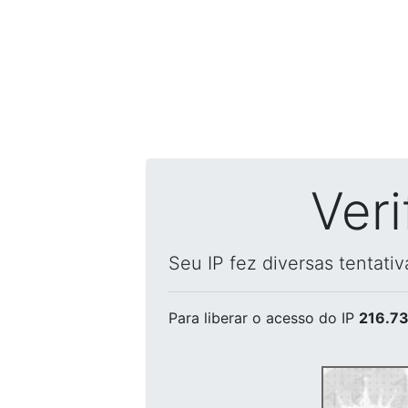
Ver
Seu IP fez diversas tentati
Para liberar o acesso
do IP
216.73