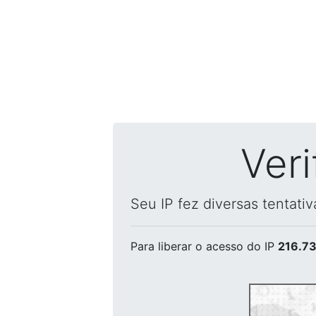
Ver
Seu IP fez diversas tentati
Para liberar o acesso
do IP
216.73