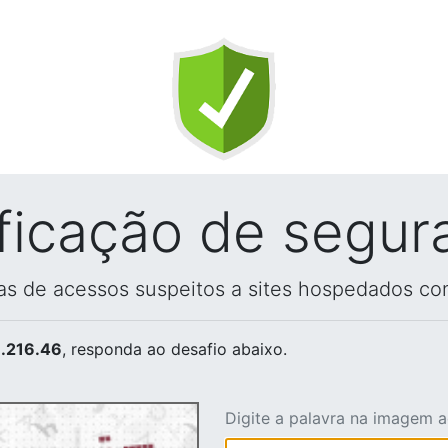
ificação de segur
vas de acessos suspeitos a sites hospedados co
.216.46
, responda ao desafio abaixo.
Digite a palavra na imagem 