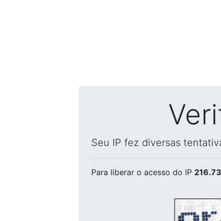
Ver
Seu IP fez diversas tentati
Para liberar o acesso
do IP
216.73