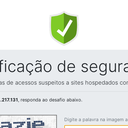
ificação de segur
vas de acessos suspeitos a sites hospedados co
.217.131
, responda ao desafio abaixo.
Digite a palavra na imagem 