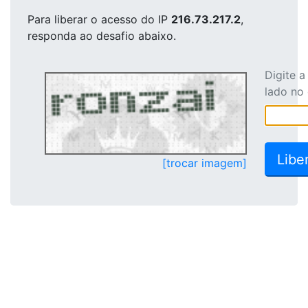
Para liberar o acesso
do IP
216.73.217.2
,
responda ao desafio abaixo.
Digite 
lado no
[trocar imagem]