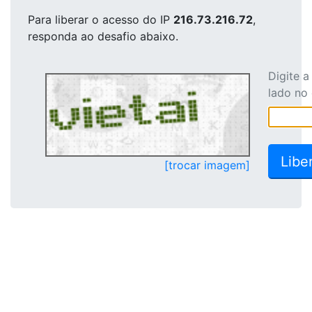
Para liberar o acesso
do IP
216.73.216.72
,
responda ao desafio abaixo.
Digite 
lado no
[trocar imagem]