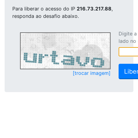
Para liberar o acesso
do IP
216.73.217.88
,
responda ao desafio abaixo.
Digite 
lado no
[trocar imagem]