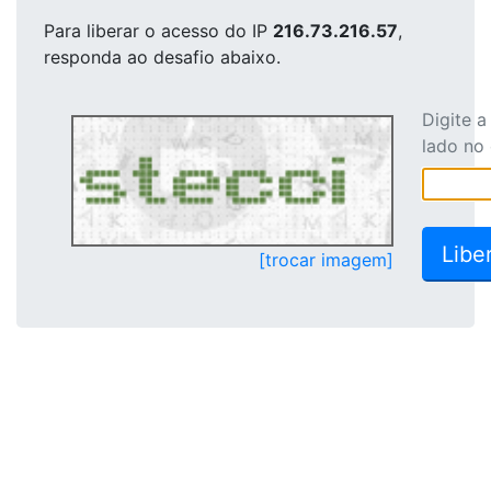
Para liberar o acesso
do IP
216.73.216.57
,
responda ao desafio abaixo.
Digite 
lado no
[trocar imagem]