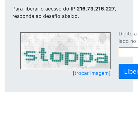
Para liberar o acesso
do IP
216.73.216.227
,
responda ao desafio abaixo.
Digite 
lado no
[trocar imagem]