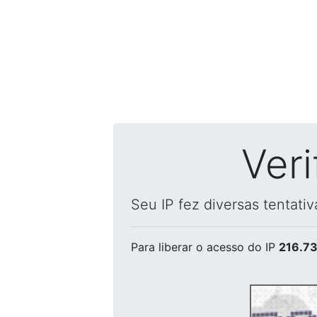
Ver
Seu IP fez diversas tentati
Para liberar o acesso
do IP
216.73