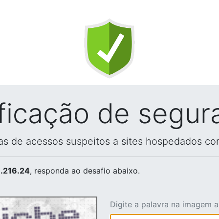
ificação de segur
vas de acessos suspeitos a sites hospedados co
.216.24
, responda ao desafio abaixo.
Digite a palavra na imagem 